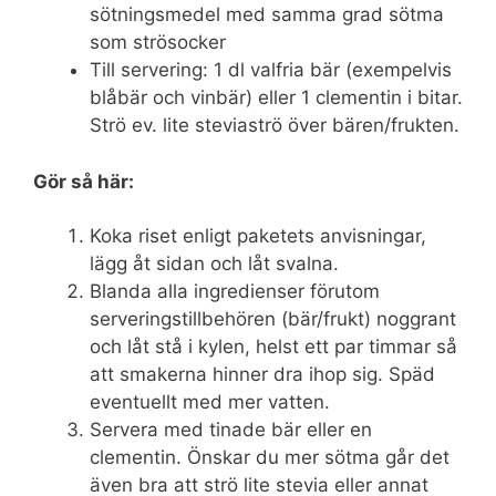
sötningsmedel med samma grad sötma
som strösocker
Till servering: 1 dl valfria bär (exempelvis
blåbär och vinbär) eller 1 clementin i bitar.
Strö ev. lite steviaströ över bären/frukten.
Gör så här:
Koka riset enligt paketets anvisningar,
lägg åt sidan och låt svalna.
Blanda alla ingredienser förutom
serveringstillbehören (bär/frukt) noggrant
och låt stå i kylen, helst ett par timmar så
att smakerna hinner dra ihop sig. Späd
eventuellt med mer vatten.
Servera med tinade bär eller en
clementin. Önskar du mer sötma går det
även bra att strö lite stevia eller annat