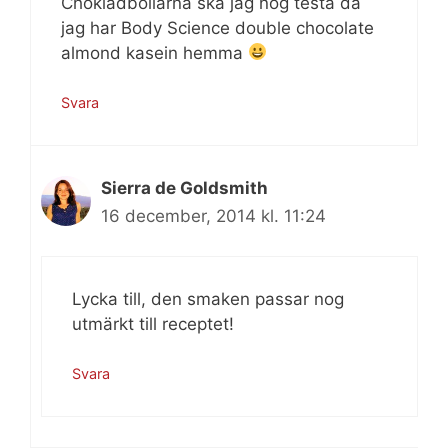
Chokladbollarna ska jag nog testa då
jag har Body Science double chocolate
almond kasein hemma
Svara
Sierra de Goldsmith
16 december, 2014 kl. 11:24
Lycka till, den smaken passar nog
utmärkt till receptet!
Svara