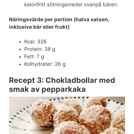
kalorifritt sötningsmedel ovanpå bären.
Näringsvärde per portion (halva satsen,
inklusive bär eller frukt)
Kcal: 326
Protein: 38 g
Fett: 7 g
Kolhydrater: 26 g
Recept 3: Chokladbollar med
smak av pepparkaka