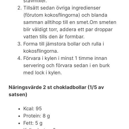
stavmixer.
Tillsätt sedan övriga ingredienser
(förutom kokosflingorna) och blanda
samman alltihop till en smet.Om smeten
blir väldigt torr, addera ett par droppar
vatten tills den är formbar.
Forma till jämstora bollar och rulla i
kokosflingorna.
Förvara i kylen i minst 1 timme innan
servering och förvara sedan i en burk
med lock i kylen.
Näringsvärde 2 st chokladbollar (1/5 av
satsen)
Kcal: 95
Protein: 8 g
Fett: 5 g