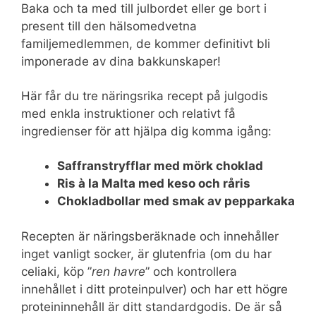
Baka och ta med till julbordet eller ge bort i
present till den hälsomedvetna
familjemedlemmen, de kommer definitivt bli
imponerade av dina bakkunskaper!
Här får du tre näringsrika recept på julgodis
med enkla instruktioner och relativt få
ingredienser för att hjälpa dig komma igång:
Saffranstryfflar med mörk choklad
Ris à la Malta med keso och råris
Chokladbollar med smak av pepparkaka
Recepten är näringsberäknade och innehåller
inget vanligt socker, är glutenfria (om du har
celiaki, köp ”
ren havre
” och kontrollera
innehållet i ditt proteinpulver) och har ett högre
proteininnehåll är ditt standardgodis. De är så