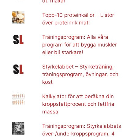
du maxar
Topp-10 proteinkällor – Listor
över proteinrik mat!
Träningsprogram: Alla våra
program för att bygga muskler
eller bli starkare!
Styrkelabbet – Styrketräning,
träningsprogram, övningar, och
kost
Kalkylator för att beräkna din
kroppsfettprocent och fettfria
massa
Träningsprogram: Styrkelabbets
över-/underkroppsprogram, 4