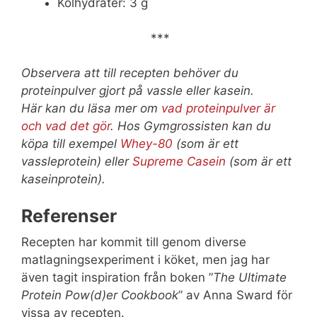
Kolhydrater: 3 g
***
Observera att till recepten behöver du
proteinpulver gjort på vassle eller kasein.
Här kan du läsa mer om
vad proteinpulver är
och vad det gör
. Hos Gymgrossisten kan du
köpa till exempel
Whey-80
(som är ett
vassleprotein) eller
Supreme Casein
(som är ett
kaseinprotein).
Referenser
Recepten har kommit till genom diverse
matlagningsexperiment i köket, men jag har
även tagit inspiration från boken ”
The Ultimate
Protein Pow(d)er Cookbook
” av Anna Sward för
vissa av recepten.