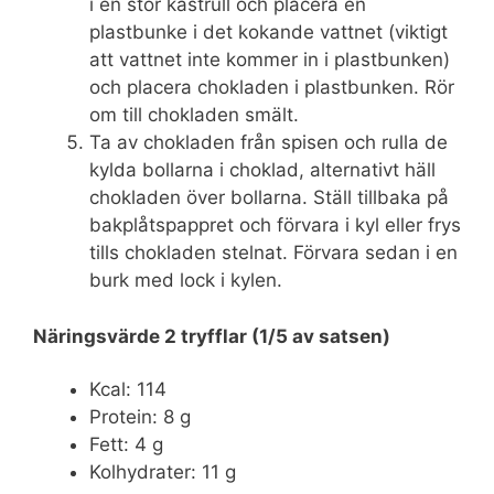
i en stor kastrull och placera en
plastbunke i det kokande vattnet (viktigt
att vattnet inte kommer in i plastbunken)
och placera chokladen i plastbunken. Rör
om till chokladen smält.
Ta av chokladen från spisen och rulla de
kylda bollarna i choklad, alternativt häll
chokladen över bollarna. Ställ tillbaka på
bakplåtspappret och förvara i kyl eller frys
tills chokladen stelnat. Förvara sedan i en
burk med lock i kylen.
Näringsvärde 2 tryfflar (1/5 av satsen)
Kcal: 114
Protein: 8 g
Fett: 4 g
Kolhydrater: 11 g