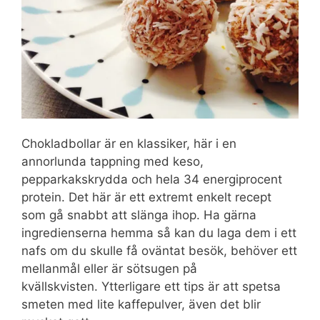
Chokladbollar är en klassiker, här i en
annorlunda tappning med keso,
pepparkakskrydda och hela 34 energiprocent
protein. Det här är ett extremt enkelt recept
som gå snabbt att slänga ihop. Ha gärna
ingredienserna hemma så kan du laga dem i ett
nafs om du skulle få oväntat besök, behöver ett
mellanmål eller är sötsugen på
kvällskvisten. Ytterligare ett tips är att spetsa
smeten med lite kaffepulver, även det blir