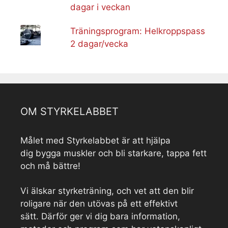
dagar i veckan
Träningsprogram: Helkroppspass
2 dagar/vecka
OM STYRKELABBET
Målet med Styrkelabbet är att hjälpa
dig bygga muskler och bli starkare, tappa fett
och må bättre!
Vi älskar styrketräning, och vet att den blir
roligare när den utövas på ett effektivt
sätt. Därför ger vi dig bara information,