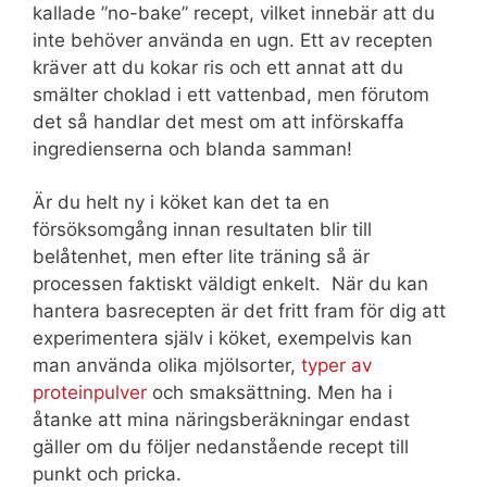
kallade ”no-bake” recept, vilket innebär att du
inte behöver använda en ugn. Ett av recepten
kräver att du kokar ris och ett annat att du
smälter choklad i ett vattenbad, men förutom
det så handlar det mest om att införskaffa
ingredienserna och blanda samman!
Är du helt ny i köket kan det ta en
försöksomgång innan resultaten blir till
belåtenhet, men efter lite träning så är
processen faktiskt väldigt enkelt. När du kan
hantera basrecepten är det fritt fram för dig att
experimentera själv i köket, exempelvis kan
man använda olika mjölsorter,
typer av
proteinpulver
och smaksättning. Men ha i
åtanke att mina näringsberäkningar endast
gäller om du följer nedanstående recept till
punkt och pricka.