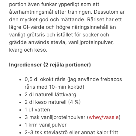
portion även funkar ypperligt som ett
återhämtningsmål efter träningen. Dessutom är
den mycket god och mättande. Råriset har ett
lägre GI-värde och högre näringsinnehåll än
vanligt grötsris och istället för socker och
grädde används stevia, vaniljproteinpulver,
kvarg och keso.
Ingredienser (2 rejäla portioner)
0,5 dl okokt råris (jag använde frebacos
råris med 10-min koktid)
2 dl naturell lättkvarg
2 dl keso naturell (4 %)
1 dl vatten
3 msk vaniljproteinpulver (
whey/vassle
)
1 krm vaniljpulver
2-3 tsk steviaströ eller annat kalorifritt