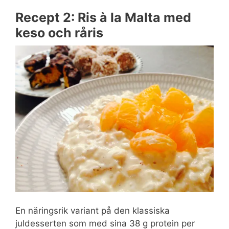
Recept 2: Ris à la Malta med
keso och råris
En näringsrik variant på den klassiska
juldesserten som med sina 38 g protein per