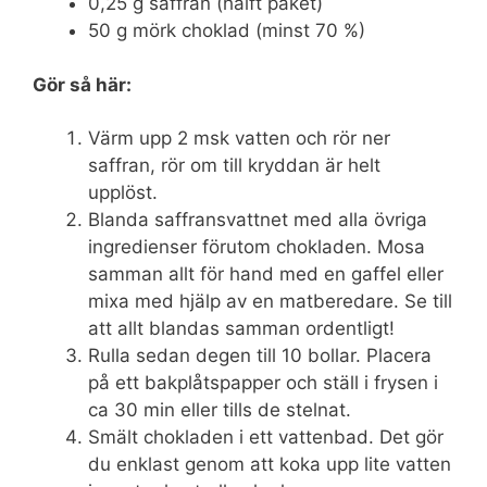
0,25 g saffran (halft paket)
50 g mörk choklad (minst 70 %)
Gör så här:
Värm upp 2 msk vatten och rör ner
saffran, rör om till kryddan är helt
upplöst.
Blanda saffransvattnet med alla övriga
ingredienser förutom chokladen. Mosa
samman allt för hand med en gaffel eller
mixa med hjälp av en matberedare. Se till
att allt blandas samman ordentligt!
Rulla sedan degen till 10 bollar. Placera
på ett bakplåtspapper och ställ i frysen i
ca 30 min eller tills de stelnat.
Smält chokladen i ett vattenbad. Det gör
du enklast genom att koka upp lite vatten