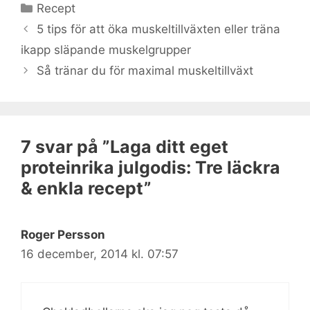
Kategorier
Recept
5 tips för att öka muskeltillväxten eller träna
ikapp släpande muskelgrupper
Så tränar du för maximal muskeltillväxt
7 svar på ”Laga ditt eget
proteinrika julgodis: Tre läckra
& enkla recept”
Roger Persson
16 december, 2014 kl. 07:57