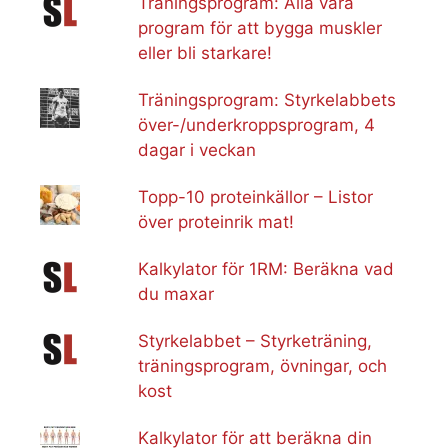
Träningsprogram: Alla våra
program för att bygga muskler
eller bli starkare!
Träningsprogram: Styrkelabbets
över-/underkroppsprogram, 4
dagar i veckan
Topp-10 proteinkällor – Listor
över proteinrik mat!
Kalkylator för 1RM: Beräkna vad
du maxar
Styrkelabbet – Styrketräning,
träningsprogram, övningar, och
kost
Kalkylator för att beräkna din