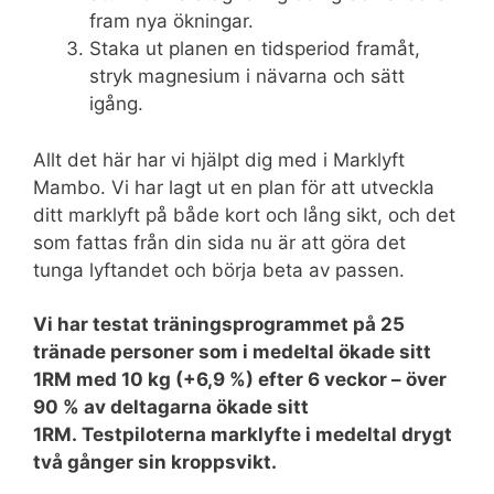
fram nya ökningar.
Staka ut planen en tidsperiod framåt,
stryk magnesium i nävarna och sätt
igång.
Allt det här har vi hjälpt dig med i Marklyft
Mambo. Vi har lagt ut en plan för att utveckla
ditt marklyft på både kort och lång sikt, och det
som fattas från din sida nu är att göra det
tunga lyftandet och börja beta av passen.
Vi har testat träningsprogrammet på 25
tränade personer som i medeltal ökade sitt
1RM med 10 kg (+6,9 %) efter 6 veckor – över
90 % av deltagarna ökade sitt
1RM. Testpiloterna marklyfte i medeltal drygt
två gånger sin kroppsvikt.