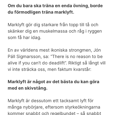
Om du bara ska träna en enda övning, borde
du förmodligen träna marklyft.
Marklyft gör dig starkare från topp till tå och
skänker dig en muskelmassa och råg i ryggen
som få har idag.
En av världens mest ikoniska strongmen, Jón
Páll Sigmarsson, sa: ”There is no reason to be
alive if you can’t do deadlift”. Riktigt så långt vill
vi inte sträcka oss, men faktum kvarstår:
Marklyft är något av det bästa du kan göra
med en skivstång.
Marklyft är dessutom ett tacksamt lyft för
många nybörjare, eftersom styrkeökningarna
kommer snabbt och regelbundet – så snabbt