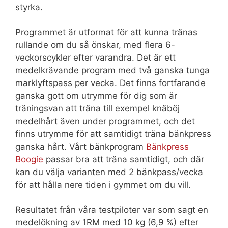
styrka.
Programmet är utformat för att kunna tränas
rullande om du så önskar, med flera 6-
veckorscykler efter varandra. Det är ett
medelkrävande program med två ganska tunga
marklyftspass per vecka. Det finns fortfarande
ganska gott om utrymme för dig som är
träningsvan att träna till exempel knäböj
medelhårt även under programmet, och det
finns utrymme för att samtidigt träna bänkpress
ganska hårt. Vårt bänkprogram
Bänkpress
Boogie
passar bra att träna samtidigt, och där
kan du välja varianten med 2 bänkpass/vecka
för att hålla nere tiden i gymmet om du vill.
Resultatet från våra testpiloter var som sagt en
medelökning av 1RM med 10 kg (6,9 %) efter