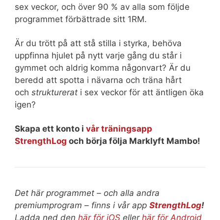
sex veckor, och över 90 % av alla som följde
programmet förbättrade sitt 1RM.
Är du trött på att stå stilla i styrka, behöva
uppfinna hjulet på nytt varje gång du står i
gymmet och aldrig komma någonvart? Är du
beredd att spotta i nävarna och träna hårt
och
strukturerat
i sex veckor för att äntligen öka
igen?
Skapa ett konto i
vår träningsapp
StrengthLog
och börja följa Marklyft Mambo!
Det här programmet – och alla andra
premiumprogram – finns i vår app
StrengthLog
!
Ladda ned den
här för iOS
eller
här för Android