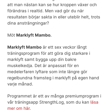
att man nästan kan se hur kroppen växer och
förändras i realtid. Men vad gör du när
resultaten börjar sakta in eller uteblir helt, trots
dina ansträngningar?
Möt
Marklyft Mambo.
Marklyft Mambo
är ett sex veckor långt
träningsprogram för att göra dig starkare i
marklyft samt bygga upp din bakre
muskelkedja. Det är anpassat för en
medelerfaren lyftare som inte längre gör
regelbundna framsteg i marklyft på egen hand
varje månad.
Programmet är ett av många premiumprogram i
vår träningsapp StrengthLog, som du kan
läsa
mer om här
.