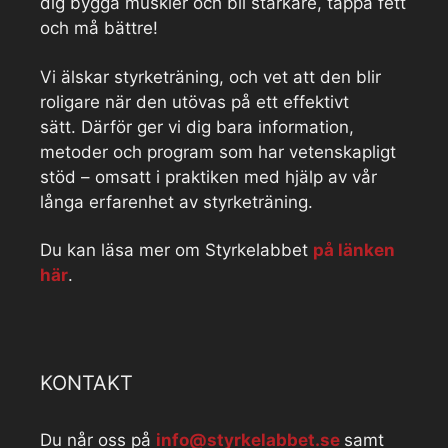
dig bygga muskler och bli starkare, tappa fett
och må bättre!
Vi älskar styrketräning, och vet att den blir
roligare när den utövas på ett effektivt
sätt. Därför ger vi dig bara information,
metoder och program som har vetenskapligt
stöd – omsatt i praktiken med hjälp av vår
långa erfarenhet av styrketräning.
Du kan läsa mer om Styrkelabbet
på länken
här
.
KONTAKT
Du når oss på
info@styrkelabbet.se
samt