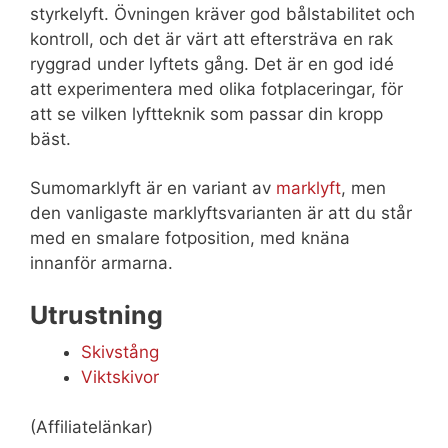
styrkelyft. Övningen kräver god bålstabilitet och
kontroll, och det är värt att eftersträva en rak
ryggrad under lyftets gång. Det är en god idé
att experimentera med olika fotplaceringar, för
att se vilken lyftteknik som passar din kropp
bäst.
Sumomarklyft är en variant av
marklyft
, men
den vanligaste marklyftsvarianten är att du står
med en smalare fotposition, med knäna
innanför armarna.
Utrustning
Skivstång
Viktskivor
(Affiliatelänkar)