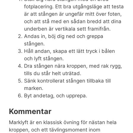
fotplacering. Ett bra utgångsläge att testa
är att stången är ungefär mitt över foten,
och att stå med en sådan bredd att dina
underben är vertikala sett framifrån.
Andas in, böj dig ned och greppa
stången.
Håll andan, skapa ett lätt tryck i bålen
och lyft stången.
Dra stången nära kroppen, med rak rygg,
tills du står helt uträtad.
Sänk kontrollerat stången tillbaka till
marken.
Byt andetag, och upprepa.
Kommentar
Marklyft är en klassisk övning för nästan hela
kroppen, och ett tävlingsmoment inom