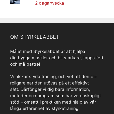
2 dagar/vecka
OM STYRKELABBET
Målet med Styrkelabbet är att hjälpa
dig bygga muskler och bli starkare, tappa fett
och må bättre!
Vi älskar styrketräning, och vet att den blir
roligare när den utövas på ett effektivt
sätt. Därför ger vi dig bara information,
metoder och program som har vetenskapligt
stöd – omsatt i praktiken med hjälp av vår
långa erfarenhet av styrketräning.