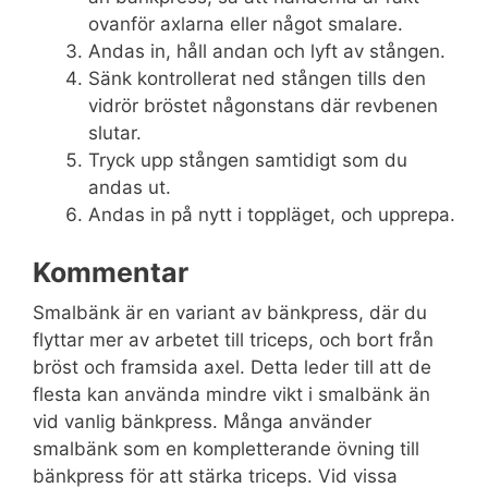
ovanför axlarna eller något smalare.
Andas in, håll andan och lyft av stången.
Sänk kontrollerat ned stången tills den
vidrör bröstet någonstans där revbenen
slutar.
Tryck upp stången samtidigt som du
andas ut.
Andas in på nytt i toppläget, och upprepa.
Kommentar
Smalbänk är en variant av bänkpress, där du
flyttar mer av arbetet till triceps, och bort från
bröst och framsida axel. Detta leder till att de
flesta kan använda mindre vikt i smalbänk än
vid vanlig bänkpress. Många använder
smalbänk som en kompletterande övning till
bänkpress för att stärka triceps. Vid vissa