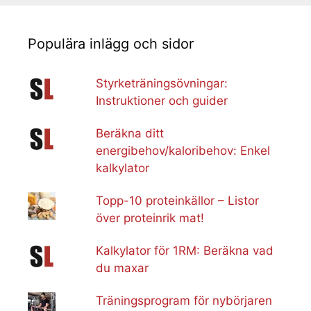
Populära inlägg och sidor
Styrketräningsövningar:
Instruktioner och guider
Beräkna ditt
energibehov/kaloribehov: Enkel
kalkylator
Topp-10 proteinkällor – Listor
över proteinrik mat!
Kalkylator för 1RM: Beräkna vad
du maxar
Träningsprogram för nybörjaren