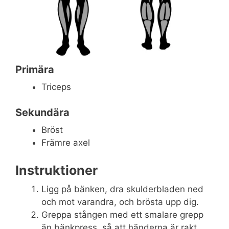
Primära
Triceps
Sekundära
Bröst
Främre axel
Instruktioner
Ligg på bänken, dra skulderbladen ned
och mot varandra, och brösta upp dig.
Greppa stången med ett smalare grepp
än bänkpress, så att händerna är rakt